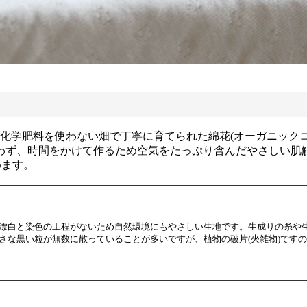
化学肥料を使わない畑で丁寧に育てられた綿花(オーガニックコ
わず、時間をかけて作るため空気をたっぷり含んだやさしい肌
めます。
漂白と染色の工程がないため自然環境にもやさしい生地です。生成りの糸や
さな黒い粒が無数に散っていることが多いですが、植物の破片(夾雑物)です