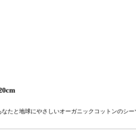
0cm
あなたと地球にやさしいオーガニックコットンのシー