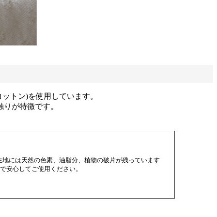
ットン)を使用しています。
触りが特徴です。
生地には天然の色素、油脂分、植物の破片が残っています
ので安心してご使用ください。