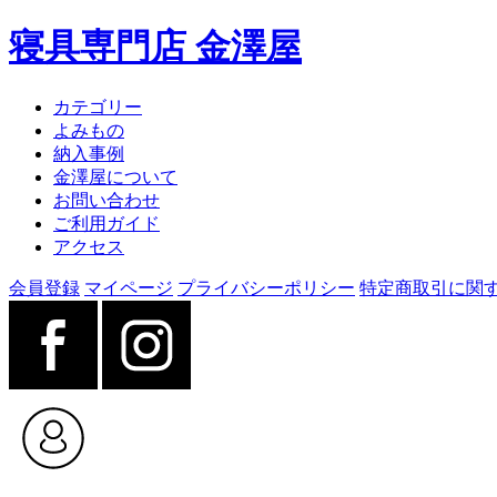
寝具専門店 金澤屋
カテゴリー
よみもの
納入事例
金澤屋について
お問い合わせ
ご利用ガイド
アクセス
会員登録
マイページ
プライバシーポリシー
特定商取引に関