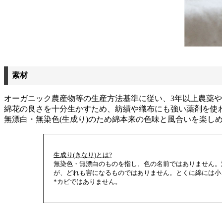
素材
オーガニック農産物等の生産方法基準に従い、3年以上農薬や
綿花の良さを十分生かすため、紡績や織布にも強い薬剤を使
無漂白・無染色(生成り)のため綿本来の色味と風合いを楽し
生成り(きなり)とは?
無染色・無漂白のものを指し、色の名前ではありません。
が、どれも害になるものではありません。とくに綿には小
*カビではありません。