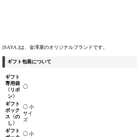
[SAYA.]は、金澤屋のオリジナルブランドです。
ギフト包装について
ギフト
専用袋
◯
〈リボ
ン〉
ギフト
◯ 小
ボック
サイ
ス〈の
ズ
し〉
ギフト
◯ 小