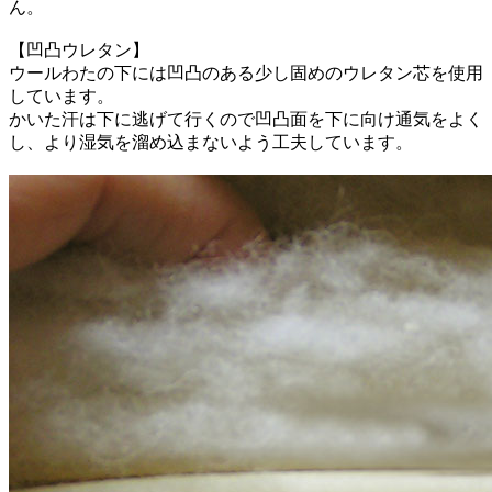
ん。
【凹凸ウレタン】
ウールわたの下には凹凸のある少し固めのウレタン芯を使用
しています。
かいた汗は下に逃げて行くので凹凸面を下に向け通気をよく
し、より湿気を溜め込まないよう工夫しています。