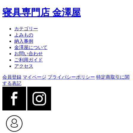
寝具専門店 金澤屋
カテゴリー
よみもの
納入事例
金澤屋について
お問い合わせ
ご利用ガイド
アクセス
会員登録
マイページ
プライバシーポリシー
特定商取引に関
する表記