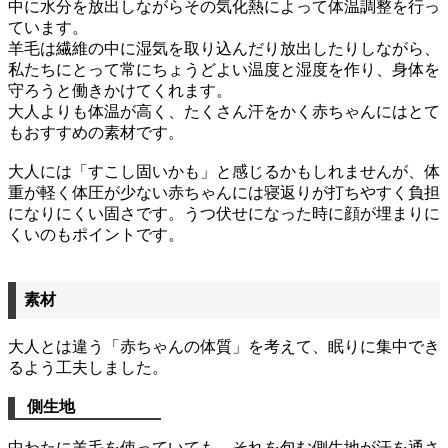
中に水分を放出しながらその気化熱によって体温調整を行っ
ています。
羊毛は繊維の中に湿気を取り込んだり放出したりしながら、
私たちにとって常にちょうどよい温度と湿度を作り、身体を
守ろうと働きかけてくれます。
大人よりも体温が高く、たくさん汗をかく赤ちゃんにはとて
もおすすめの素材です。
大人には「すこし固いかも」と感じるかもしれませんが、体
重が軽く体圧が少ない赤ちゃんには寝返りが打ちやすく負担
になりにくい固さです。うつ伏せになった時に顔が埋まりに
くいのもポイントです。
素材
大人とは違う「赤ちゃんの体質」を考えて、眠りに集中でき
るよう工夫しました。
側生地
中わたに羊毛を使っていても、それを包む側生地が汗を通さ