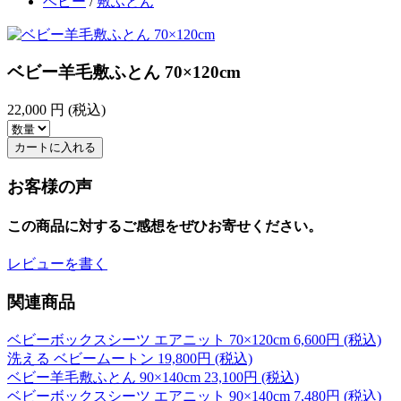
ベビー
/
敷ふとん
ベビー羊毛敷ふとん 70×120cm
22,000
円 (税込)
カートに入れる
お客様の声
この商品に対するご感想をぜひお寄せください。
レビューを書く
関連商品
ベビーボックスシーツ エアニット 70×120cm
6,600
円 (税込)
洗える ベビームートン
19,800
円 (税込)
ベビー羊毛敷ふとん 90×140cm
23,100
円 (税込)
ベビーボックスシーツ エアニット 90×140cm
7,480
円 (税込)