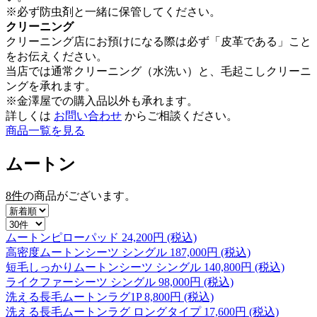
※必ず防虫剤と一緒に保管してください。
クリーニング
クリーニング店にお預けになる際は必ず「皮革である」こと
をお伝えください。
当店では通常クリーニング（水洗い）と、毛起こしクリーニ
ングを承れます。
※金澤屋での購入品以外も承れます。
詳しくは
お問い合わせ
からご相談ください。
商品一覧を見る
ムートン
8件
の商品がございます。
ムートンピローパッド
24,200
円 (税込)
高密度ムートンシーツ シングル
187,000
円 (税込)
短毛しっかりムートンシーツ シングル
140,800
円 (税込)
ライクファーシーツ シングル
98,000
円 (税込)
洗える長毛ムートンラグ1P
8,800
円 (税込)
洗える長毛ムートンラグ ロングタイプ
17,600
円 (税込)