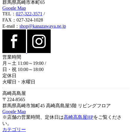
群馬県高崎市本町65
Google Map
TEL：
027-322-3571
/
FAX：027-324-1028
E-mail：
shop@kanazawaya.ne.jp
営業時間
月～土 11:00～19:00
/
日・祝 10:00～18:00
定休日
火曜日・水曜日
高崎高島屋
〒224-8565
群馬県高崎市旭町45 高崎髙島屋5階 リビングフロア
Google Map
※店舗の営業時間、定休日は
高崎高島屋HP
をご覧くださ
い。
カテゴリー