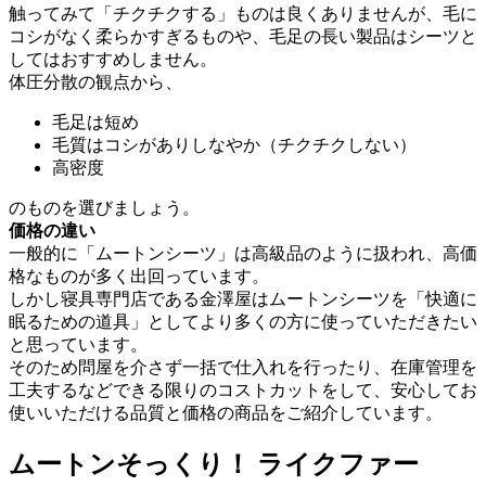
触ってみて「チクチクする」ものは良くありませんが、毛に
コシがなく柔らかすぎるものや、毛足の長い製品はシーツと
してはおすすめしません。
体圧分散の観点から、
毛足は短め
毛質はコシがありしなやか（チクチクしない）
高密度
のものを選びましょう。
価格の違い
一般的に「ムートンシーツ」は高級品のように扱われ、高価
格なものが多く出回っています。
しかし寝具専門店である金澤屋はムートンシーツを「快適に
眠るための道具」としてより多くの方に使っていただきたい
と思っています。
そのため問屋を介さず一括で仕入れを行ったり、在庫管理を
工夫するなどできる限りのコストカットをして、安心してお
使いいただける品質と価格の商品をご紹介しています。
ムートンそっくり！ ライクファー