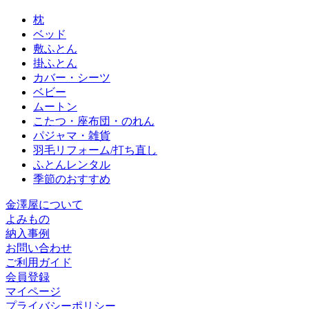
枕
ベッド
敷ふとん
掛ふとん
カバー・シーツ
ベビー
ムートン
こたつ・座布団・のれん
パジャマ・雑貨
羽毛リフォーム/打ち直し
ふとんレンタル
季節のおすすめ
金澤屋について
よみもの
納入事例
お問い合わせ
ご利用ガイド
会員登録
マイページ
プライバシーポリシー