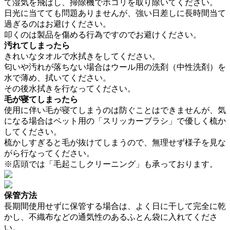
て湿気を飛ばし、掃除機でホコリを取り除いてください。
日光に当てても問題ありませんが、強い日差しに長時間当て
過ぎるのはお避けください。
叩くのは製品を傷める行為ですのでお避けください。
汚れてしまったら
きれいなタオルで水拭きをしてください。
匂いや汚れが落ちない場合はウール用の洗剤（中性洗剤）を
水で薄め、拭いてください。
その後水拭きを行なってください。
毛が寝てしまったら
使用に伴い毛が寝てしまうのは防ぐことはできませんが、気
になる場合はペット用の「スリッカーブラシ」で優しく梳か
してください。
梳かしすぎると毛が抜けてしまうので、無理せず様子を見な
がら行なってください。
※店頭では「毛起こしクリーニング」も承っております。
保管方法
長期間使用せずに保管する場合は、よく日に干して完全に乾
かし、不織布などの通気性のあるふとん袋に入れてくださ
い。