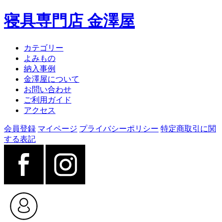
寝具専門店 金澤屋
カテゴリー
よみもの
納入事例
金澤屋について
お問い合わせ
ご利用ガイド
アクセス
会員登録
マイページ
プライバシーポリシー
特定商取引に関
する表記