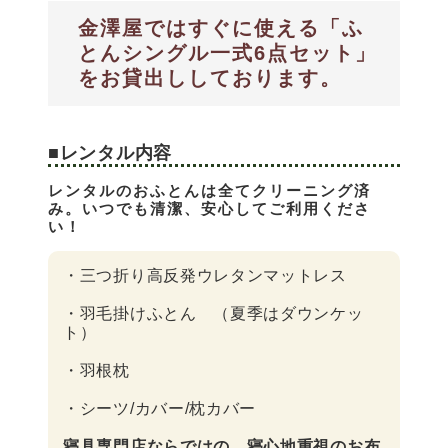
金澤屋ではすぐに使える「ふ
とんシングル一式6点セット」
をお貸出ししております。
■レンタル内容
レンタルのおふとんは全てクリーニング済
み。いつでも清潔、安心してご利用くださ
い！
・三つ折り高反発ウレタンマットレス
・羽毛掛けふとん （夏季はダウンケッ
ト）
・羽根枕
・シーツ/カバー/枕カバー
寝具専門店ならではの、寝心地重視のお布