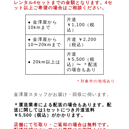
レンタル4セットまでの金額となります。4セ
ット以上ご希望の場合はご相談ください。
片道
● 金澤屋から
￥1,100（税
10kmまで
込）
● 金澤屋から
片道 ￥2,200
10〜20kmまで
（税込）
片道
￥5,500（税
● 20km以上は
込）〜 ＊配送
の場合もあり
＊対象外の地域あり
金澤屋スタッフがお届け・回収に伺います。
＊運送業者による配送の場合もあります。配
送に関しては1セットにつき片道送料
￥5,500（税込）がかかります。
店舗にて引取り・ご返却の場合は無料です。