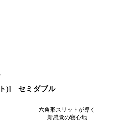
ル
ト)] セミダブル
六角形スリットが導く
新感覚の寝心地