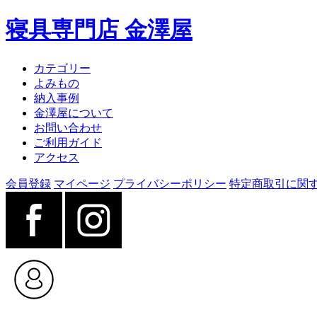
寝具専門店 金澤屋
カテゴリー
よみもの
納入事例
金澤屋について
お問い合わせ
ご利用ガイド
アクセス
会員登録
マイページ
プライバシーポリシー
特定商取引に関