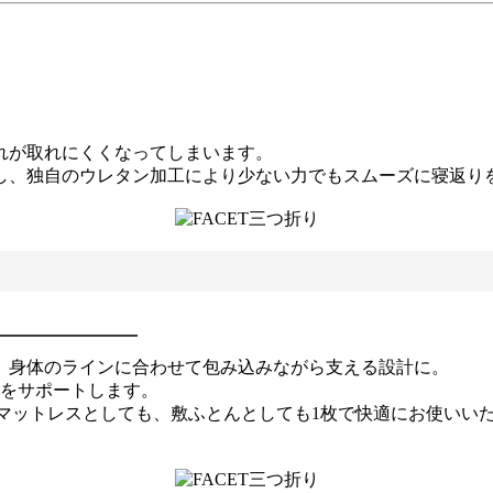
れが取れにくくなってしまいます。
し、独自のウレタン加工により少ない力でもスムーズに寝返り
、身体のラインに合わせて包み込みながら支える設計に。
りをサポートします。
ドマットレスとしても、敷ふとんとしても1枚で快適にお使いい