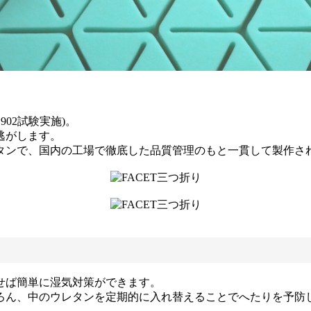
902試験実施)。
逃がします。
タンで、国内の工場で徹底した品質管理のもと一貫して製作さ
せば簡単に湿気対策ができます。
ろん、中のウレタンを定期的に入れ替えることでへたりを予防