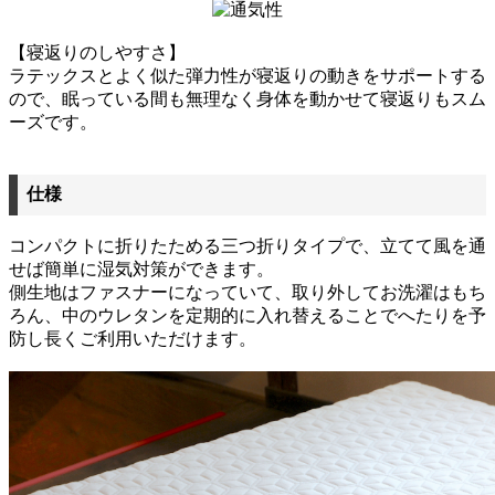
【寝返りのしやすさ】
ラテックスとよく似た弾力性が寝返りの動きをサポートする
ので、眠っている間も無理なく身体を動かせて寝返りもスム
ーズです。
仕様
コンパクトに折りたためる三つ折りタイプで、立てて風を通
せば簡単に湿気対策ができます。
側生地はファスナーになっていて、取り外してお洗濯はもち
ろん、中のウレタンを定期的に入れ替えることでへたりを予
防し長くご利用いただけます。