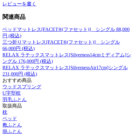
レビューを書く
関連商品
ベッドマットレス[FACET®(ファセット)] シングル
88,000
円 (税込)
三つ折りマットレス[FACET®(ファセット)] シングル
66,000
円 (税込)
RELAX ラテックスマットレス[Silverness14cmミディアム]シ
ングル
176,000
円 (税込)
RELAX ラテックスマットレス[SilvernessAir17cm]シングル
231,000
円 (税込)
おすすめ商品
ウッドスプリング
U字型枕
羽毛ふとん
取扱商品
枕
ベッド
敷ふとん
掛ふとん