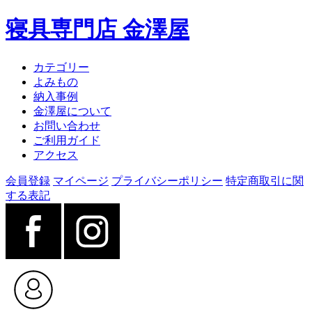
寝具専門店 金澤屋
カテゴリー
よみもの
納入事例
金澤屋について
お問い合わせ
ご利用ガイド
アクセス
会員登録
マイページ
プライバシーポリシー
特定商取引に関
する表記