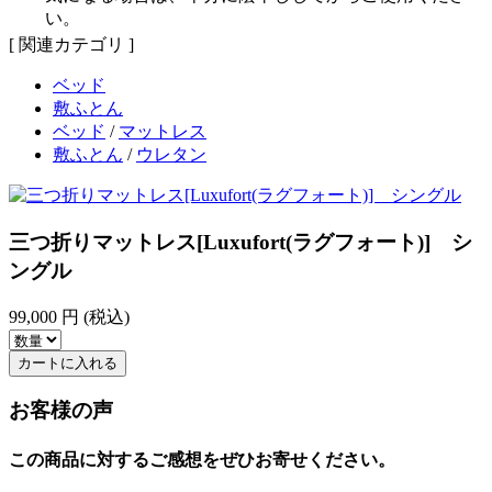
い。
[ 関連カテゴリ ]
ベッド
敷ふとん
ベッド
/
マットレス
敷ふとん
/
ウレタン
三つ折りマットレス[Luxufort(ラグフォート)] シ
ングル
99,000
円 (税込)
カートに入れる
お客様の声
この商品に対するご感想をぜひお寄せください。