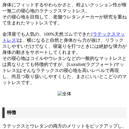
身体にフィットするやわらかさと、程よいクッション性が唯
一無二の寝心地のラテックスマットレス。
その寝心地を目指して、老舗ウレタンメーカーが研究を重ね
て生まれたマットレスです。
金澤屋でも人気の、100%天然ゴムでできた
[ラテックスマッ
トレス]
は、横になると自然と身体から力が抜け、リラック
スしやすいだけでなく、寝返りを打つときには絶妙な弾力が
身体の動きをサポートしてくれます。
その寝心地はコイルやウレタンなどの一般的なマットレスと
は異なりとても特徴的ですが、[Luxufort(ラグフォート)マッ
トレス]はそんなラテックスの寝心地を高いレベルで再現
し、尚且つ取り扱いしやすくした、まさにいいとこどりのマ
ットレスです。
特徴
ラテックスとウレタンの両方のメリットをピックアップし、