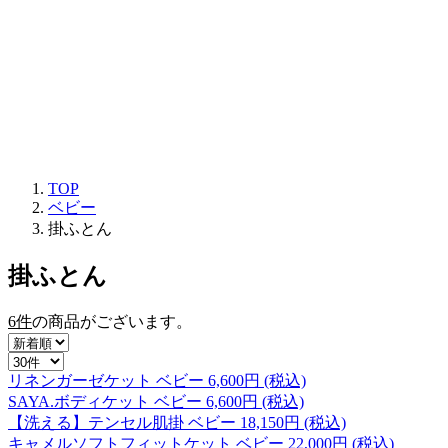
TOP
ベビー
掛ふとん
掛ふとん
6件
の商品がございます。
リネンガーゼケット ベビー
6,600
円 (税込)
SAYA.ボディケット ベビー
6,600
円 (税込)
【洗える】テンセル肌掛 ベビー
18,150
円 (税込)
キャメルソフトフィットケット ベビー
22,000
円 (税込)