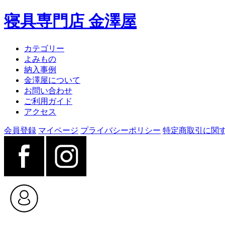
寝具専門店 金澤屋
カテゴリー
よみもの
納入事例
金澤屋について
お問い合わせ
ご利用ガイド
アクセス
会員登録
マイページ
プライバシーポリシー
特定商取引に関