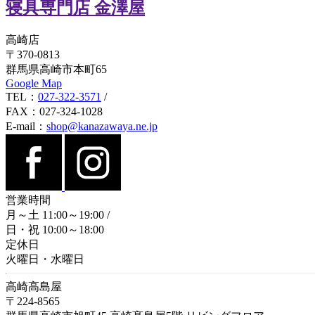
寝具専門店 金澤屋
高崎店
〒370-0813
群馬県高崎市本町65
Google Map
TEL：
027-322-3571
/
FAX：027-324-1028
E-mail：
shop@kanazawaya.ne.jp
営業時間
月～土 11:00～19:00
/
日・祝 10:00～18:00
定休日
火曜日・水曜日
高崎高島屋
〒224-8565