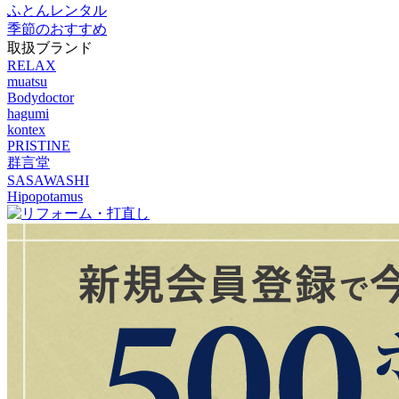
ふとんレンタル
季節のおすすめ
取扱ブランド
RELAX
muatsu
Bodydoctor
hagumi
kontex
PRISTINE
群言堂
SASAWASHI
Hipopotamus