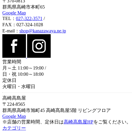
〒370-0813
群馬県高崎市本町65
Google Map
TEL：
027-322-3571
/
FAX：027-324-1028
E-mail：
shop@kanazawaya.ne.jp
営業時間
月～土 11:00～19:00
/
日・祝 10:00～18:00
定休日
火曜日・水曜日
高崎高島屋
〒224-8565
群馬県高崎市旭町45 高崎髙島屋5階 リビングフロア
Google Map
※店舗の営業時間、定休日は
高崎高島屋HP
をご覧ください。
カテゴリー