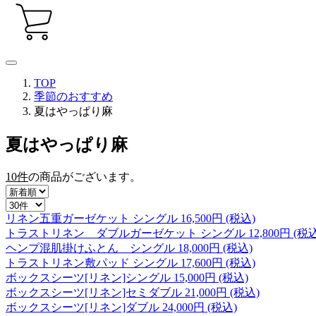
TOP
季節のおすすめ
夏はやっぱり麻
夏はやっぱり麻
10件
の商品がございます。
リネン五重ガーゼケット シングル
16,500
円 (税込)
トラストリネン ダブルガーゼケット シングル
12,800
円 (税込
ヘンプ混肌掛けふとん シングル
18,000
円 (税込)
トラストリネン敷パッド シングル
17,600
円 (税込)
ボックスシーツ[リネン]シングル
15,000
円 (税込)
ボックスシーツ[リネン]セミダブル
21,000
円 (税込)
ボックスシーツ[リネン]ダブル
24,000
円 (税込)