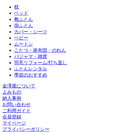
枕
ベッド
敷ふとん
掛ふとん
カバー・シーツ
ベビー
ムートン
こたつ・座布団・のれん
パジャマ・雑貨
羽毛リフォーム/打ち直し
ふとんレンタル
季節のおすすめ
金澤屋について
よみもの
納入事例
お問い合わせ
ご利用ガイド
会員登録
マイページ
プライバシーポリシー