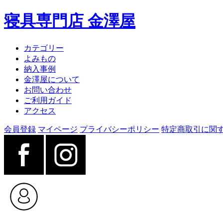
寝具専門店 金澤屋
カテゴリー
よみもの
納入事例
金澤屋について
お問い合わせ
ご利用ガイド
アクセス
会員登録
マイページ
プライバシーポリシー
特定商取引に関