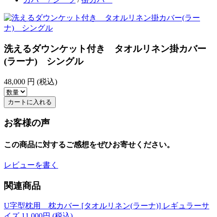
洗えるダウンケット付き タオルリネン掛カバー
(ラーナ) シングル
48,000
円 (税込)
カートに入れる
お客様の声
この商品に対するご感想をぜひお寄せください。
レビューを書く
関連商品
U字型枕用 枕カバー [タオルリネン(ラーナ)] レギュラーサ
イズ
11,000
円 (税込)