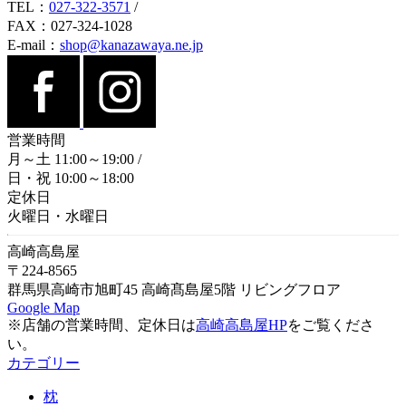
TEL：
027-322-3571
/
FAX：027-324-1028
E-mail：
shop@kanazawaya.ne.jp
営業時間
月～土 11:00～19:00
/
日・祝 10:00～18:00
定休日
火曜日・水曜日
高崎高島屋
〒224-8565
群馬県高崎市旭町45 高崎髙島屋5階 リビングフロア
Google Map
※店舗の営業時間、定休日は
高崎高島屋HP
をご覧くださ
い。
カテゴリー
枕