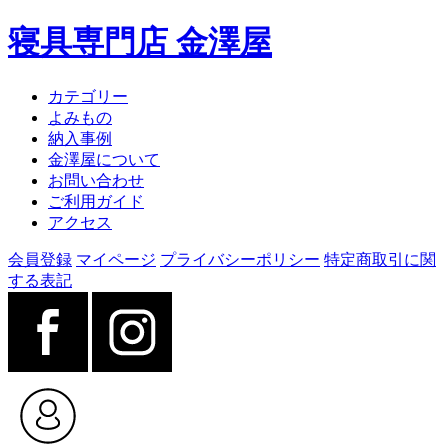
寝具専門店 金澤屋
カテゴリー
よみもの
納入事例
金澤屋について
お問い合わせ
ご利用ガイド
アクセス
会員登録
マイページ
プライバシーポリシー
特定商取引に関
する表記