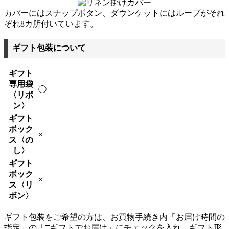
カバーにはスナップボタン、ダウンケットにはループがそれ
ぞれ8カ所付いています。
ギフト包装について
ギフト
専用袋
◯
〈リボ
ン〉
ギフト
ボック
×
ス〈の
し〉
ギフト
ボック
×
ス〈リ
ボン〉
ギフト包装をご希望の方は、お買物手続き内「お届け時間の
指定」の「□ギフトでお届け」にチェックを入れ、ギフト形