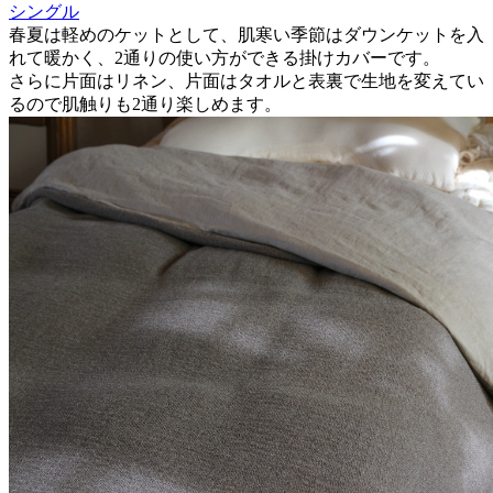
シングル
春夏は軽めのケットとして、肌寒い季節はダウンケットを入
れて暖かく、2通りの使い方ができる掛けカバーです。
さらに片面はリネン、片面はタオルと表裏で生地を変えてい
るので肌触りも2通り楽しめます。