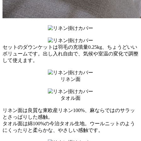
セットのダウンケットは羽毛の充填量0.25kg、ちょうどいい
ボリュームです。出し入れ自由で、気候や室温の変化で調整
して使えます。
リネン面
タオル面
リネン面は良質な東欧産リネン100%、麻ならではのサラッ
とさっぱりした感触。
タオル面は綿100%の今治タオル生地。ウールニットのよう
にくったりと柔らかな、やさしい感触です。