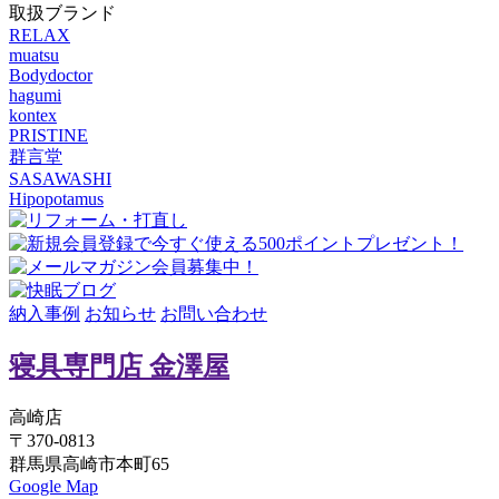
取扱ブランド
RELAX
muatsu
Bodydoctor
hagumi
kontex
PRISTINE
群言堂
SASAWASHI
Hipopotamus
納入事例
お知らせ
お問い合わせ
寝具専門店 金澤屋
高崎店
〒370-0813
群馬県高崎市本町65
Google Map