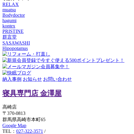
RELAX
muatsu
Bodydoctor
hagumi
kontex
PRISTINE
群言堂
SASAWASHI
Hipopotamus
納入事例
お知らせ
お問い合わせ
寝具専門店 金澤屋
高崎店
〒370-0813
群馬県高崎市本町65
Google Map
TEL：
027-322-3571
/