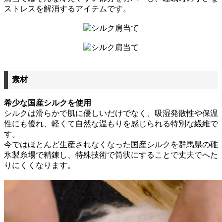
ストレスを解消するアイテムです。
素材
希少な国産シルクを使用
シルクは滑らかで肌に優しいだけでなく、吸湿発散性や保温
性にも優れ、軽くて自然な温もりを感じられる特別な繊維で
す。
今ではほとんど生産されなくなった国産シルクを群馬県の碓
氷製糸場で精錬し、特殊技術で筒状にすることで丈夫でへた
りにくくなります。