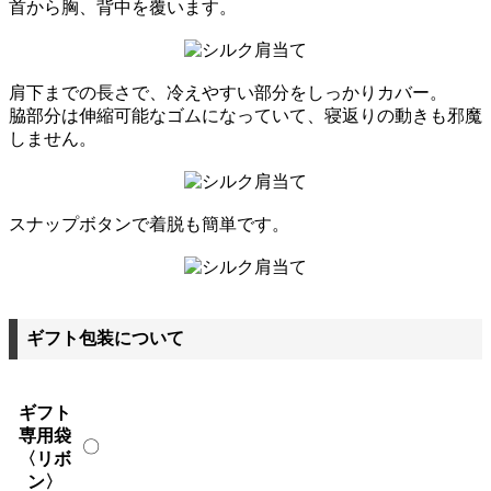
首から胸、背中を覆います。
肩下までの長さで、冷えやすい部分をしっかりカバー。
脇部分は伸縮可能なゴムになっていて、寝返りの動きも邪魔
しません。
スナップボタンで着脱も簡単です。
ギフト包装について
ギフト
専用袋
〇
〈リボ
ン〉