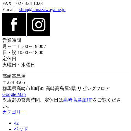
FAX：027-324-1028
E-mail：
shop@kanazawaya.ne.jp
営業時間
月～土 11:00～19:00
/
日・祝 10:00～18:00
定休日
火曜日・水曜日
高崎高島屋
〒224-8565
群馬県高崎市旭町45 高崎髙島屋5階 リビングフロア
Google Map
※店舗の営業時間、定休日は
高崎高島屋HP
をご覧くださ
い。
カテゴリー
枕
ベッド