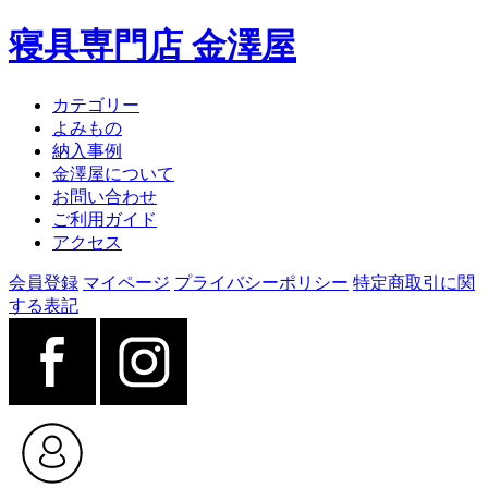
寝具専門店 金澤屋
カテゴリー
よみもの
納入事例
金澤屋について
お問い合わせ
ご利用ガイド
アクセス
会員登録
マイページ
プライバシーポリシー
特定商取引に関
する表記