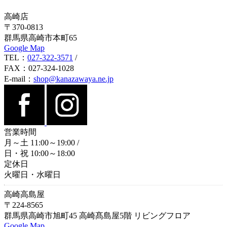
高崎店
〒370-0813
群馬県高崎市本町65
Google Map
TEL：
027-322-3571
/
FAX：027-324-1028
E-mail：
shop@kanazawaya.ne.jp
営業時間
月～土 11:00～19:00
/
日・祝 10:00～18:00
定休日
火曜日・水曜日
高崎高島屋
〒224-8565
群馬県高崎市旭町45 高崎髙島屋5階 リビングフロア
Google Map