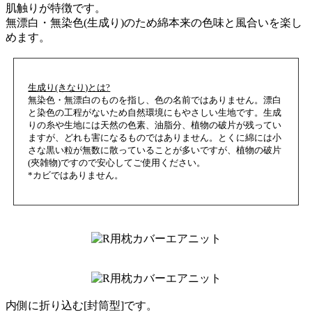
肌触りが特徴です。
無漂白・無染色(生成り)のため綿本来の色味と風合いを楽し
めます。
生成り(きなり)とは?
無染色・無漂白のものを指し、色の名前ではありません。漂白
と染色の工程がないため自然環境にもやさしい生地です。生成
りの糸や生地には天然の色素、油脂分、植物の破片が残ってい
ますが、どれも害になるものではありません。とくに綿には小
さな黒い粒が無数に散っていることが多いですが、植物の破片
(夾雑物)ですので安心してご使用ください。
*カビではありません。
内側に折り込む[封筒型]です。