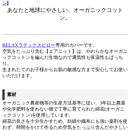
ン]
あなたと地球にやさしい、オーガニックコット
ン。
RELAXラテックスピロー
専用のカバーです。
空気をたっぷり含む【エアニット】は、やわらかなオーガニ
ックコットンを編んだ生地なので通気性も保温性もばっち
り。
生まれたてのお子様からお肌の敏感な方まで安心してお使い
いただけます。
素材
オーガニック農産物等の生産方法基準に従い、3年以上農薬
や化学肥料を使わない畑で丁寧に育てられた綿花(オーガニ
ックコットン)を使用しています。
綿花の良さを十分生かすため、紡績や織布にも強い薬剤を使
わず、時間をかけて作るため空気をたっぷり含んだやさしい