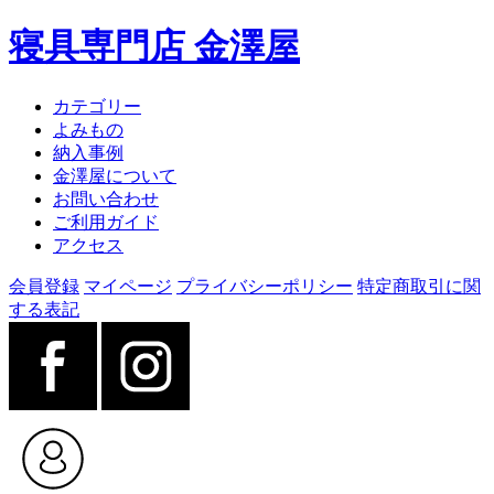
寝具専門店 金澤屋
カテゴリー
よみもの
納入事例
金澤屋について
お問い合わせ
ご利用ガイド
アクセス
会員登録
マイページ
プライバシーポリシー
特定商取引に関
する表記