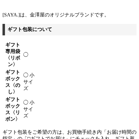
[SAYA.]は、金澤屋のオリジナルブランドです。
ギフト包装について
ギフト
専用袋
◯
〈リボ
ン〉
ギフト
◯ 小
ボック
サイ
ス〈の
ズ
し〉
ギフト
◯ 小
ボック
サイ
ス〈リ
ズ
ボン〉
ギフト包装をご希望の方は、お買物手続き内「お届け時間の
指定」の「□ギフトでお届け」にチェックを入れ、ギフト形