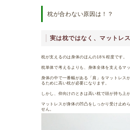
枕が合わない原因は！？
実は枕ではなく、マットレ
枕が支えるのは身体のほんの18％程度です。
枕単体で考えるよりも、身体全体を支えるマ
身体の中で一番幅がある「肩」をマットレス
るために高い枕が必要になります。
しかし、仰向けのときは高い枕で頭が持ち上
マットレスが身体の凹凸をしっかり受け止め
せん。