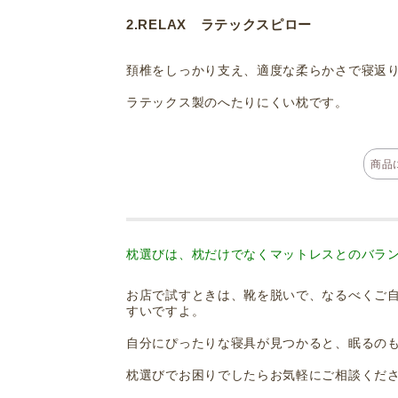
2.RELAX ラテックスピロー
頚椎をしっかり支え、適度な柔らかさで寝返
ラテックス製のへたりにくい枕です。
商品に
枕選びは、枕だけでなくマットレスとのバラ
お店で試すときは、靴を脱いで、なるべくご
すいですよ。
自分にぴったりな寝具が見つかると、眠るの
枕選びでお困りでしたらお気軽にご相談くだ