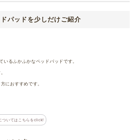
ッドパッドを少しだけご紹介
っているふかふかなペッドパッドです。
す。
う方におすすめです。
ついてはこちらをclick!