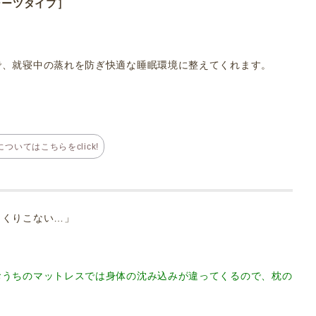
シーツタイプ］
で、就寝中の蒸れを防ぎ快適な睡眠環境に整えてくれます。
ついてはこちらをclick!
っくりこない…」
おうちのマットレスでは身体の沈み込みが違ってくるので、枕の