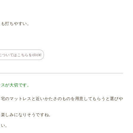
りも打ちやすい。
ついてはこちらをclick!
ンスが大切です。
自宅のマットレスと近いかたさのものを用意してもらうと選びや
も楽しみになりそうですね。
さい。