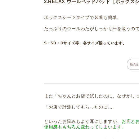
2.RELAX ウールベッドパッド［ボックス
ボックスシーツタイプで装着も簡単。
たっぷりのウールわたがしっかり汗を吸うの
S・SD・Dサイズ等、各サイズ揃っています。
商品に
また「ちゃんとお店で試したのに、なぜかし
「お店で計測してもらったのに…」
といったお悩みもよく耳にしますが、
お店と
使用感ももちろん変わってしまいます。