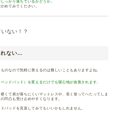
がしっかり落ちているかどうか。
確かめてみてください。
ていない！？
られない…
るものなので気軽に替えるのは難しいこともありますよね。
（ベッドパッド）を変えるだけでも寝心地が改善されます。
。硬くて肩が落ちにくいマットレスや、長く使ってへたってしま
体の凹凸も受け止めやすくなります。
ッドパッドを見直してみてもいいかもしれません。