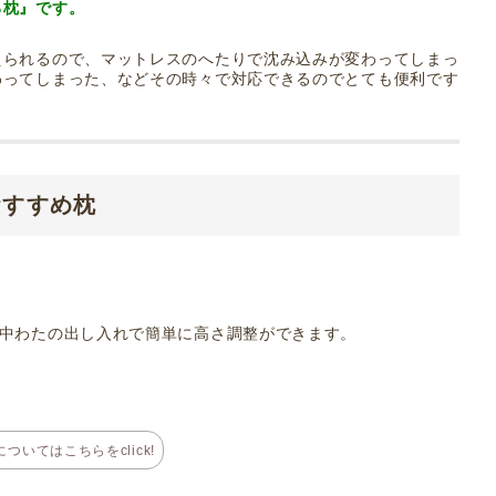
る枕』です。
えられるので、マットレスのへたりで沈み込みが変わってしまっ
わってしまった、などその時々で対応できるのでとても便利です
おすすめ枕
。中わたの出し入れで簡単に高さ調整ができます。
。
ついてはこちらをclick!