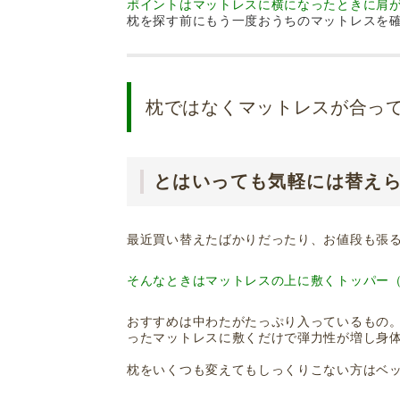
ポイントはマットレスに横になったときに肩
枕を探す前にもう一度おうちのマットレスを
枕ではなくマットレスが合っ
とはいっても気軽には替え
最近買い替えたばかりだったり、お値段も張
そんなときはマットレスの上に敷くトッパー
おすすめは中わたがたっぷり入っているもの
ったマットレスに敷くだけで弾力性が増し身
枕をいくつも変えてもしっくりこない方はベ