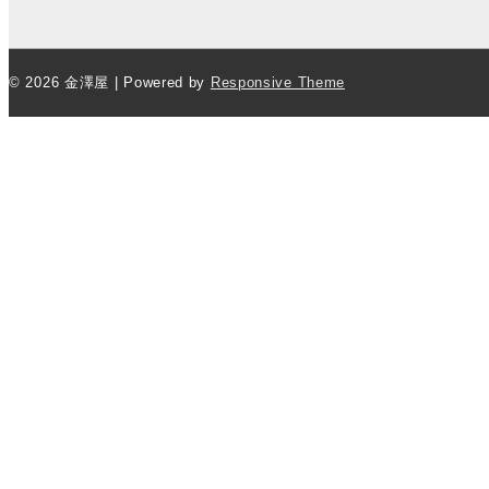
ビ
ゲ
ー
シ
© 2026
金澤屋
| Powered by
Responsive Theme
ョ
ン